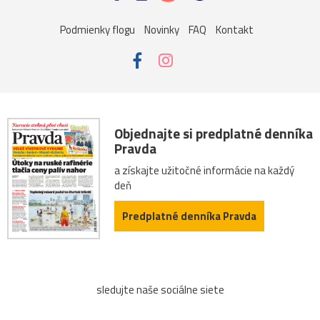
Podmienky flogu
Novinky
FAQ
Kontakt
Objednajte si predplatné denníka
Pravda
a získajte užitočné informácie na každý
deň
Predplatné denníka Pravda
sledujte naše sociálne siete