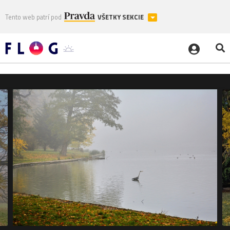
Tento web patrí pod
VŠETKY SEKCIE