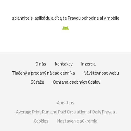
stiahnite si aplikáciu a čítajte Pravdu pohodlne aj v mobile
O nás
Kontakty
Inzercia
Tlačený a predaný náklad denníka
Návštevnosť webu
Súťaže
Ochrana osobných údajov
About us
Average Print Run and Paid Circulation of Daily Pravda
Cookies
Nastavenie súkromia