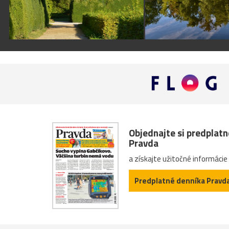
Objednajte si predplat
Pravda
a získajte užitočné informácie
Predplatné denníka Pravd