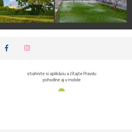
stiahnite si aplikáciu a čítajte Pravdu
pohodlne aj v mobile