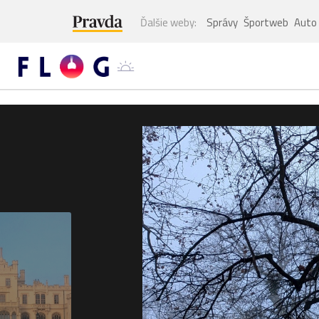
Ďalšie weby:
Správy
Športweb
Auto