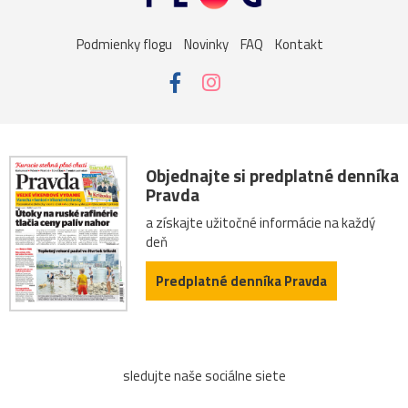
Podmienky flogu
Novinky
FAQ
Kontakt
Objednajte si predplatné denníka
Pravda
a získajte užitočné informácie na každý
deň
Predplatné denníka Pravda
sledujte naše sociálne siete