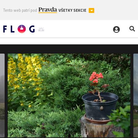
Tento web patrí pod
VŠETKY SEKCIE