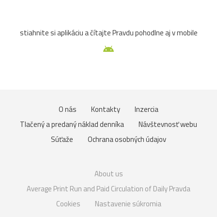
stiahnite si aplikáciu a čítajte Pravdu pohodlne aj v mobile
O nás
Kontakty
Inzercia
Tlačený a predaný náklad denníka
Návštevnosť webu
Súťaže
Ochrana osobných údajov
About us
Average Print Run and Paid Circulation of Daily Pravda
Cookies
Nastavenie súkromia