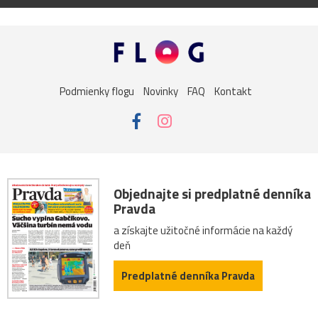
Podmienky flogu
Novinky
FAQ
Kontakt
Objednajte si predplatné denníka
Pravda
a získajte užitočné informácie na každý
deň
Predplatné denníka Pravda