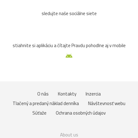
sledujte naše sociálne siete
stiahnite si aplikáciu a čítajte Pravdu pohodlne aj v mobile
O nás
Kontakty
Inzercia
Tlačený a predaný náklad denníka
Návštevnosť webu
Súťaže
Ochrana osobných údajov
About us