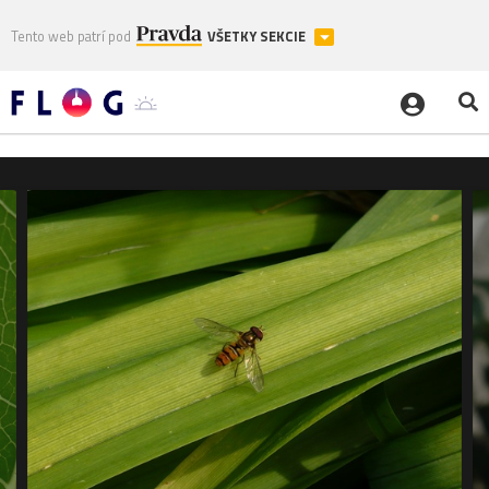
Tento web patrí pod
VŠETKY SEKCIE