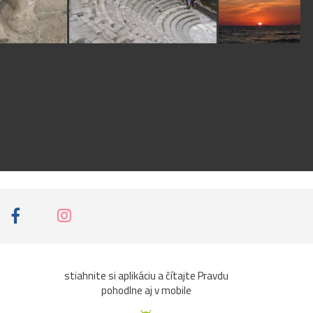
stiahnite si aplikáciu a čítajte Pravdu
pohodlne aj v mobile