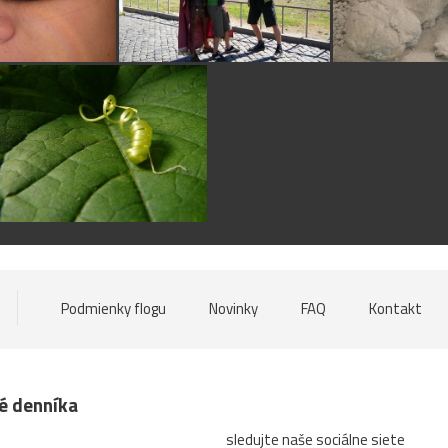
Podmienky flogu
Novinky
FAQ
Kontakt
né denníka
sledujte naše sociálne siete