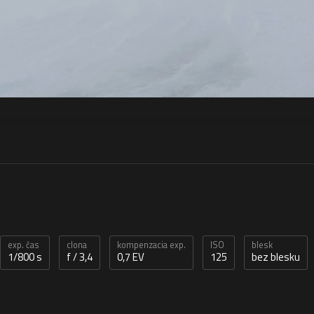
exp. čas
clona
kompenzacia exp.
ISO
blesk
1/800 s
f / 3,4
0,7 EV
125
bez blesku