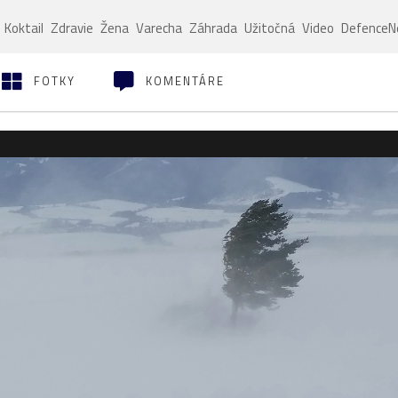
Koktail
Zdravie
Žena
Varecha
Záhrada
Užitočná
Video
Defence
FOTKY
KOMENTÁRE