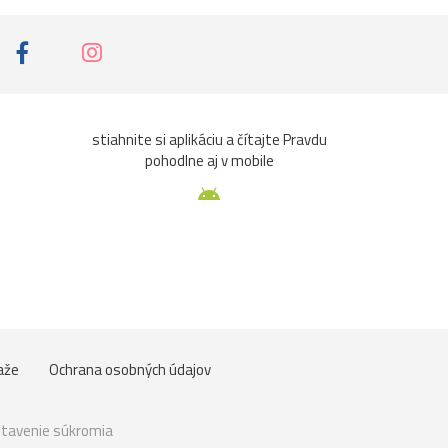
stiahnite si aplikáciu a čítajte Pravdu
pohodlne aj v mobile
aže
Ochrana osobných údajov
tavenie súkromia