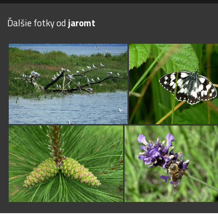
Ďalšie fotky od
jaromt