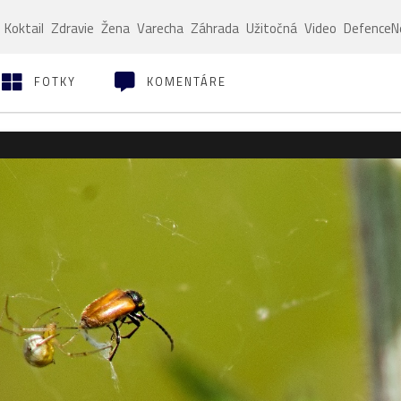
Koktail
Zdravie
Žena
Varecha
Záhrada
Užitočná
Video
Defence
FOTKY
KOMENTÁRE