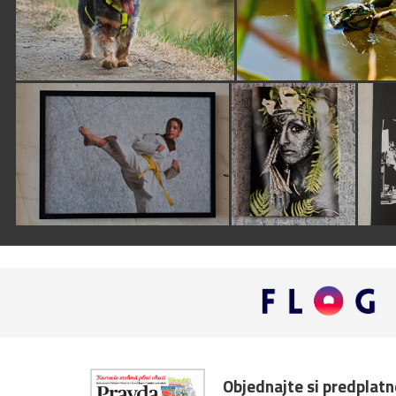
Objednajte si predplat