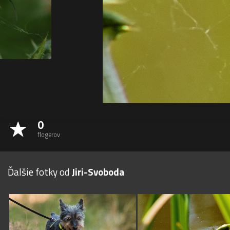
0
flogerov
Ďalšie fotky od
Jiri-Svoboda