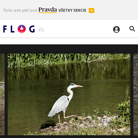
Tento web patrí pod
VŠETKY SEKCIE