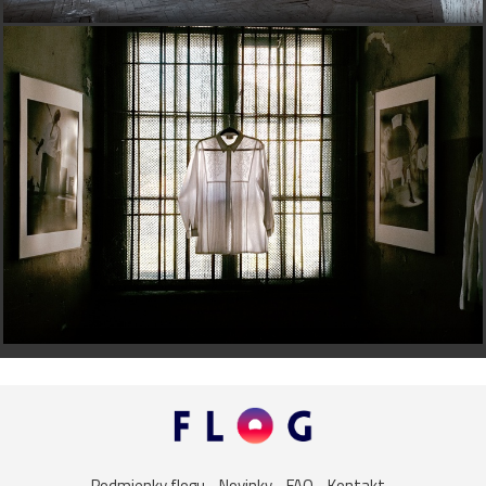
Podmienky flogu
Novinky
FAQ
Kontakt