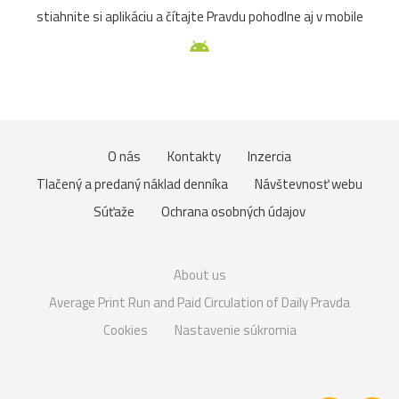
stiahnite si aplikáciu a čítajte Pravdu pohodlne aj v mobile
O nás
Kontakty
Inzercia
Tlačený a predaný náklad denníka
Návštevnosť webu
Súťaže
Ochrana osobných údajov
About us
Average Print Run and Paid Circulation of Daily Pravda
Cookies
Nastavenie súkromia