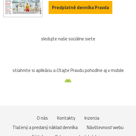
Predplatné denníka Pravda
sledujte naše sociálne siete
stiahnite si aplikáciu a čítajte Pravdu pohodlne aj v mobile
O nás
Kontakty
Inzercia
Tlačený a predaný náklad denníka
Návštevnosť webu