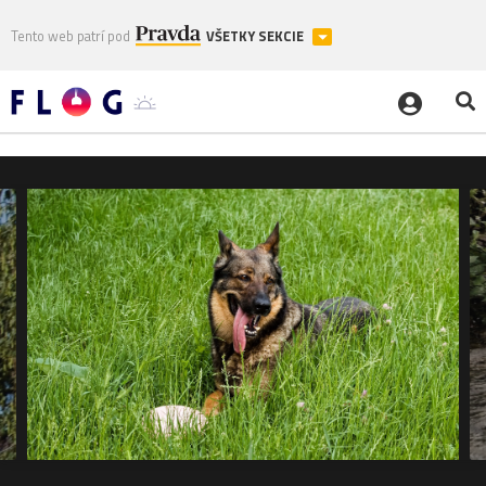
Tento web patrí pod
VŠETKY SEKCIE