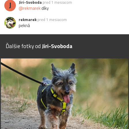
J
Jiri-Svoboda
pred 1 mesiacom
@rekmarek
díky
rekmarek
pred 1 mesiacom
pekná
Ďalšie fotky od
Jiri-Svoboda