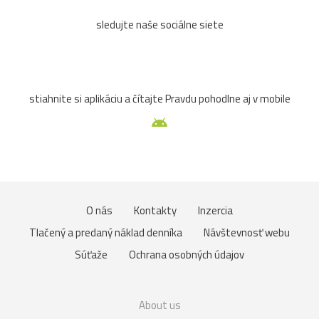
sledujte naše sociálne siete
stiahnite si aplikáciu a čítajte Pravdu pohodlne aj v mobile
O nás
Kontakty
Inzercia
Tlačený a predaný náklad denníka
Návštevnosť webu
Súťaže
Ochrana osobných údajov
About us