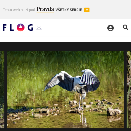
Tento web patrí pod
VŠETKY SEKCIE