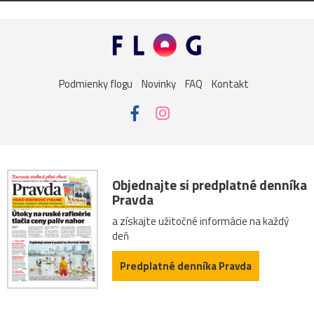
Podmienky flogu
Novinky
FAQ
Kontakt
Objednajte si predplatné denníka
Pravda
a získajte užitočné informácie na každý
deň
Predplatné denníka Pravda