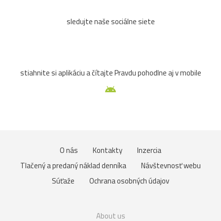
sledujte naše sociálne siete
stiahnite si aplikáciu a čítajte Pravdu pohodlne aj v mobile
O nás
Kontakty
Inzercia
Tlačený a predaný náklad denníka
Návštevnosť webu
Súťaže
Ochrana osobných údajov
About us