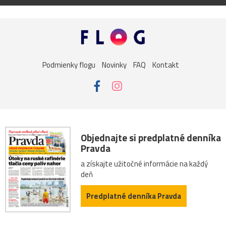
Podmienky flogu
Novinky
FAQ
Kontakt
Objednajte si predplatné denníka
Pravda
a získajte užitočné informácie na každý
deň
Predplatné denníka Pravda