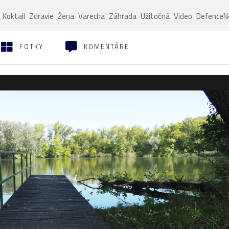
Koktail
Zdravie
Žena
Varecha
Záhrada
Užitočná
Video
Defence
FOTKY
KOMENTÁRE