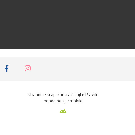
stiahnite si aplikáciu a čítajte Pravdu
pohodlne aj v mobile