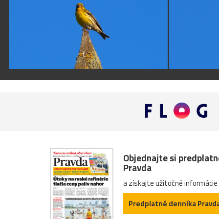
Objednajte si predplat
Pravda
a získajte užitočné informácie
Predplatné denníka Pravd