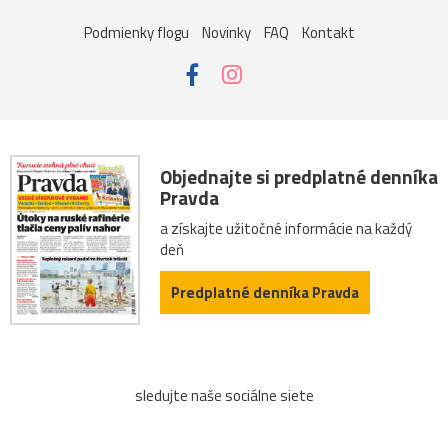
Podmienky flogu
Novinky
FAQ
Kontakt
Objednajte si predplatné denníka
Pravda
a získajte užitočné informácie na každý
deň
Predplatné denníka Pravda
sledujte naše sociálne siete