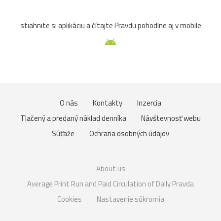
stiahnite si aplikáciu a čítajte Pravdu pohodlne aj v mobile
O nás
Kontakty
Inzercia
Tlačený a predaný náklad denníka
Návštevnosť webu
Súťaže
Ochrana osobných údajov
About us
Average Print Run and Paid Circulation of Daily Pravda
Cookies
Nastavenie súkromia