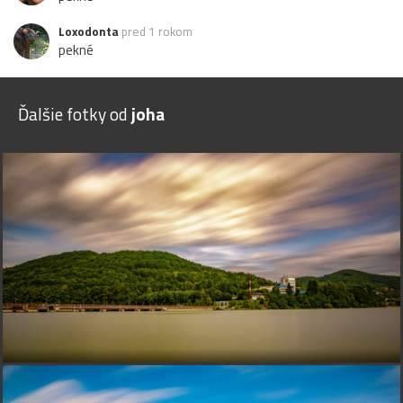
Loxodonta
pred 1 rokom
pekné
Ďalšie fotky od
joha