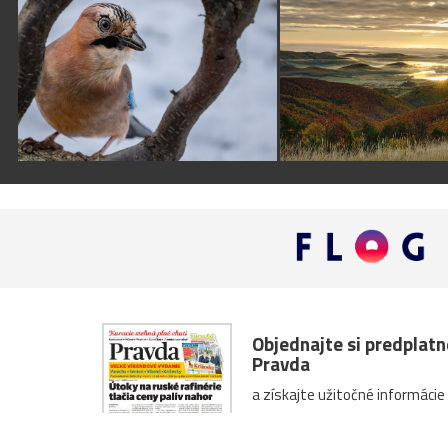
Objednajte si predplat
Pravda
a získajte užitočné informácie
Predplatné denníka Pravd