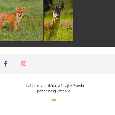
stiahnite si aplikáciu a čítajte Pravdu
pohodlne aj v mobile