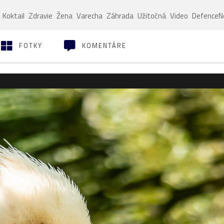
Koktail
Zdravie
Žena
Varecha
Záhrada
Užitočná
Video
Defence
FOTKY
KOMENTÁRE