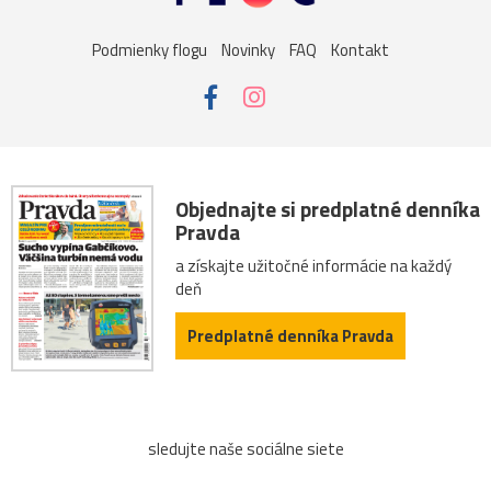
Podmienky flogu
Novinky
FAQ
Kontakt
Objednajte si predplatné denníka
Pravda
a získajte užitočné informácie na každý
deň
Predplatné denníka Pravda
sledujte naše sociálne siete