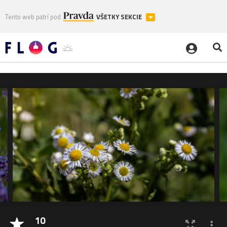
Tento web patrí pod
VŠETKY SEKCIE
10