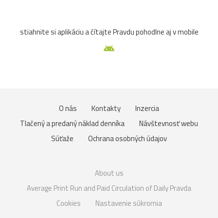
stiahnite si aplikáciu a čítajte Pravdu pohodlne aj v mobile
O nás
Kontakty
Inzercia
Tlačený a predaný náklad denníka
Návštevnosť webu
Súťaže
Ochrana osobných údajov
About us
Average Print Run and Paid Circulation of Daily Pravda
Cookies
Nastavenie súkromia