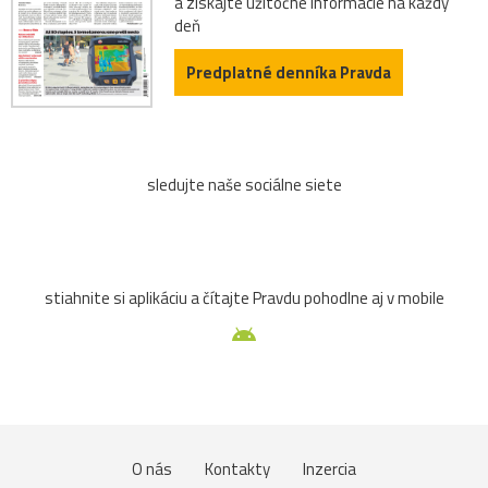
a získajte užitočné informácie na každý
deň
Predplatné denníka Pravda
sledujte naše sociálne siete
stiahnite si aplikáciu a čítajte Pravdu pohodlne aj v mobile
O nás
Kontakty
Inzercia