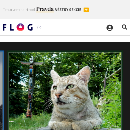
Tento web patrí pod
VŠETKY SEKCIE