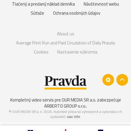
Tlačený a predaný náklad denníka
Návštevnosť webu
Súťaže
Ochrana osobných údajov
About us
Average Print Run and Paid Circulation of Daily Pravda
Cookies
Nastavenie súkromia
Kompletný video servis pre OUR MEDIA SR a.s. zabezpečuje
ARBERTO GROUP s.r.o.
.
© OUR MEDIA SR a. s. 2026. Autorské práva sú vyhradené a vykonáva ich
vydavateľ,
viac info
.