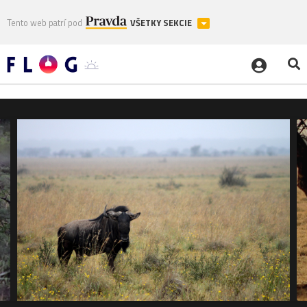
Tento web patrí pod
VŠETKY SEKCIE