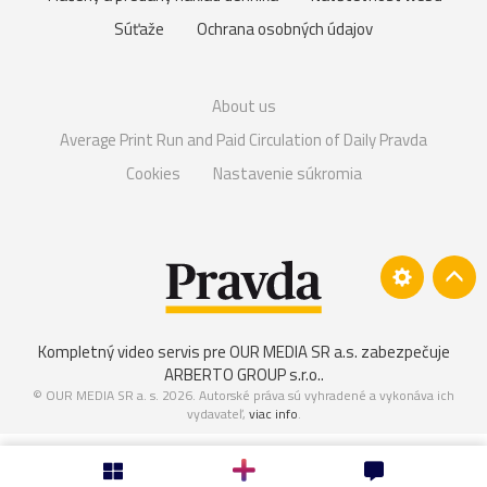
Súťaže
Ochrana osobných údajov
About us
Average Print Run and Paid Circulation of Daily Pravda
Cookies
Nastavenie súkromia
Kompletný video servis pre OUR MEDIA SR a.s. zabezpečuje
ARBERTO GROUP s.r.o.
.
© OUR MEDIA SR a. s. 2026. Autorské práva sú vyhradené a vykonáva ich
vydavateľ,
viac info
.