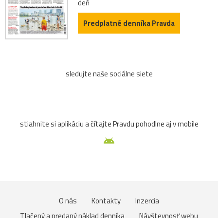
deň
Predplatné denníka Pravda
sledujte naše sociálne siete
stiahnite si aplikáciu a čítajte Pravdu pohodlne aj v mobile
O nás
Kontakty
Inzercia
Tlačený a predaný náklad denníka
Návštevnosť webu