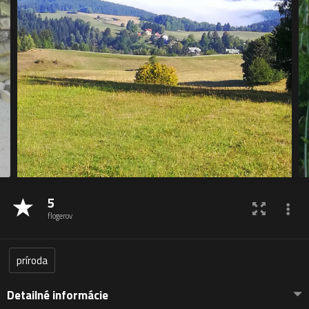
5
flogerov
príroda
Detailné informácie