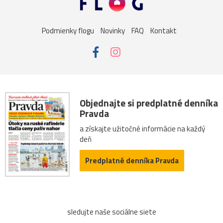
Podmienky flogu
Novinky
FAQ
Kontakt
Objednajte si predplatné denníka
Pravda
a získajte užitočné informácie na každý
deň
Predplatné denníka Pravda
sledujte naše sociálne siete