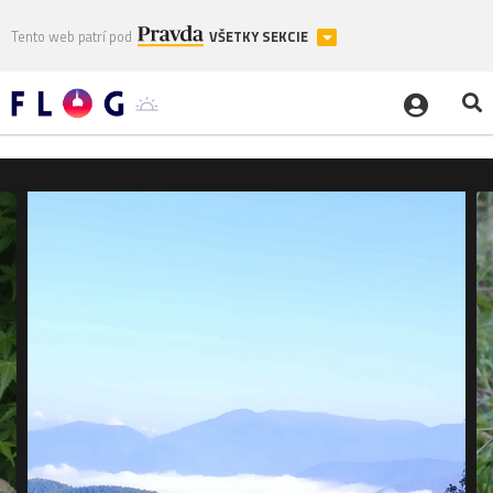
Tento web patrí pod
VŠETKY SEKCIE