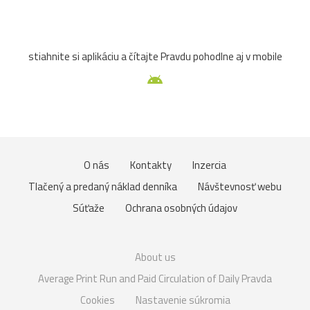
stiahnite si aplikáciu a čítajte Pravdu pohodlne aj v mobile
O nás
Kontakty
Inzercia
Tlačený a predaný náklad denníka
Návštevnosť webu
Súťaže
Ochrana osobných údajov
About us
Average Print Run and Paid Circulation of Daily Pravda
Cookies
Nastavenie súkromia