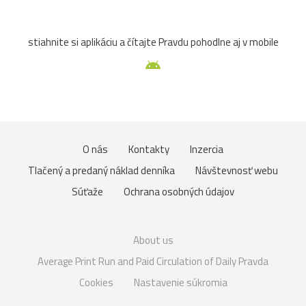
stiahnite si aplikáciu a čítajte Pravdu pohodlne aj v mobile
O nás
Kontakty
Inzercia
Tlačený a predaný náklad denníka
Návštevnosť webu
Súťaže
Ochrana osobných údajov
About us
Average Print Run and Paid Circulation of Daily Pravda
Cookies
Nastavenie súkromia