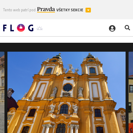
Tento web patrí pod
VŠETKY SEKCIE