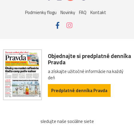
Podmienky flogu
Novinky
FAQ
Kontakt
Objednajte si predplatné denníka
Pravda
a získajte užitočné informácie na každý
deň
Predplatné denníka Pravda
sledujte naše sociálne siete