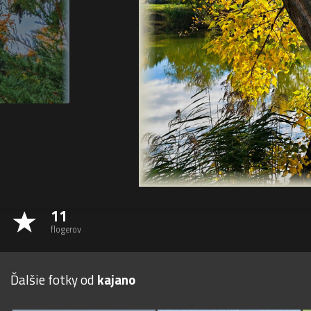
11
flogerov
Ďalšie fotky od
kajano