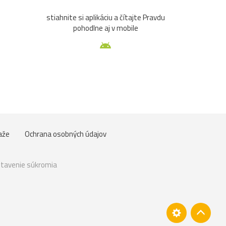
stiahnite si aplikáciu a čítajte Pravdu
pohodlne aj v mobile
aže
Ochrana osobných údajov
tavenie súkromia