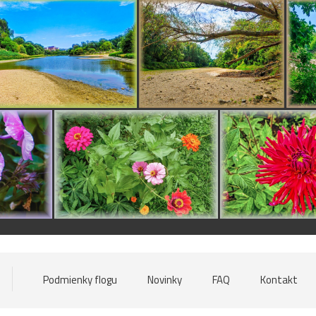
Podmienky flogu
Novinky
FAQ
Kontakt