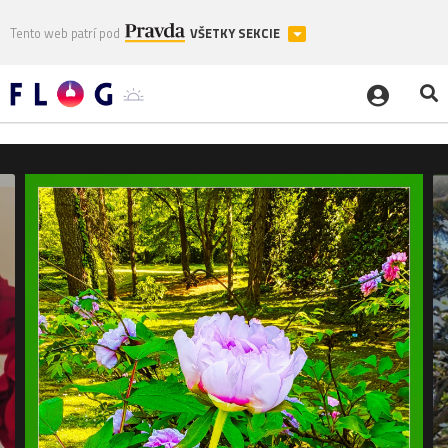
Tento web patrí pod
VŠETKY SEKCIE