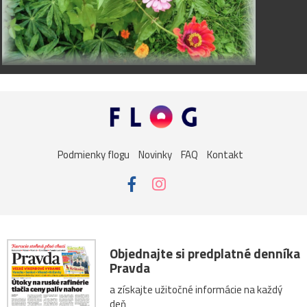
Podmienky flogu
Novinky
FAQ
Kontakt
Objednajte si predplatné denníka
Pravda
a získajte užitočné informácie na každý
deň