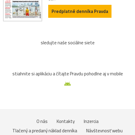
Predplatné denníka Pravda
sledujte naše sociálne siete
stiahnite si aplikáciu a čítajte Pravdu pohodlne aj v mobile
O nás
Kontakty
Inzercia
Tlačený a predaný náklad denníka
Návštevnosť webu