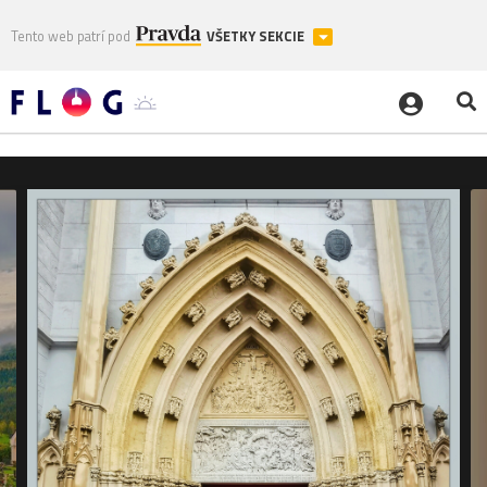
Tento web patrí pod
VŠETKY SEKCIE