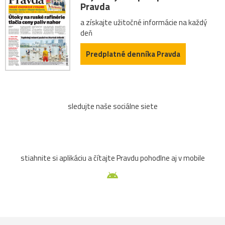
Pravda
a získajte užitočné informácie na každý
deň
Predplatné denníka Pravda
sledujte naše sociálne siete
stiahnite si aplikáciu a čítajte Pravdu pohodlne aj v mobile