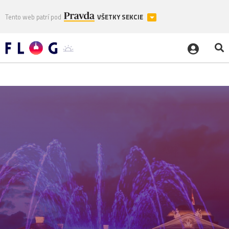
Tento web patrí pod
VŠETKY SEKCIE