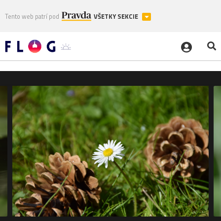
Tento web patrí pod
VŠETKY SEKCIE