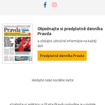
Objednajte si predplatné denníka
Pravda
a získajte užitočné informácie na každý
deň
Predplatné denníka Pravda
sledujte naše sociálne siete
stiahnite si aplikáciu a čítajte Pravdu pohodlne aj v mobile