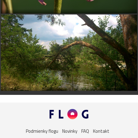
Podmienky flogu
Novinky
FAQ
Kontakt