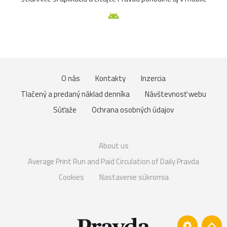
O nás
Kontakty
Inzercia
Tlačený a predaný náklad denníka
Návštevnosť webu
Súťaže
Ochrana osobných údajov
About us
Average Print Run and Paid Circulation of Daily Pravda
Cookies
Nastavenie súkromia