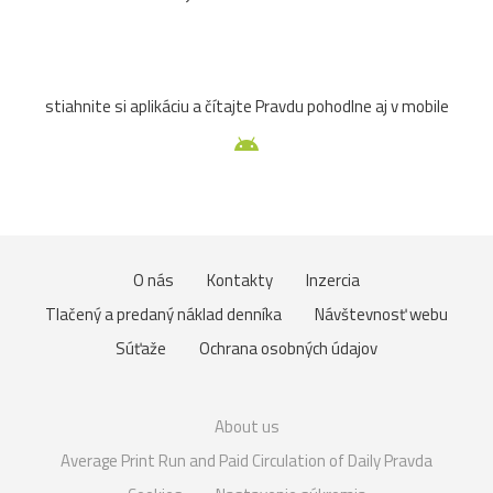
stiahnite si aplikáciu a čítajte Pravdu pohodlne aj v mobile
O nás
Kontakty
Inzercia
Tlačený a predaný náklad denníka
Návštevnosť webu
Súťaže
Ochrana osobných údajov
About us
Average Print Run and Paid Circulation of Daily Pravda