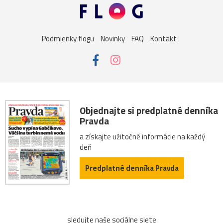
Podmienky flogu
Novinky
FAQ
Kontakt
Objednajte si predplatné denníka
Pravda
a získajte užitočné informácie na každý
deň
Predplatné denníka Pravda
sledujte naše sociálne siete