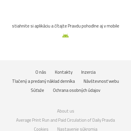
stiahnite si aplikáciu a čítajte Pravdu pohodlne aj v mobile
O nás
Kontakty
Inzercia
Tlačený a predaný náklad denníka
Návštevnosť webu
Súťaže
Ochrana osobných údajov
About us
Average Print Run and Paid Circulation of Daily Pravda
Cookies
Nastavenie súkromia