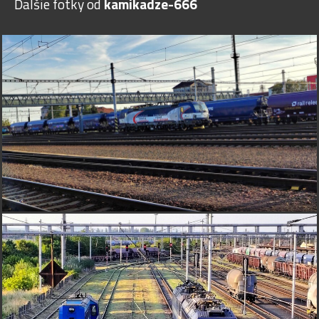
Ďalšie fotky od
kamikadze-666