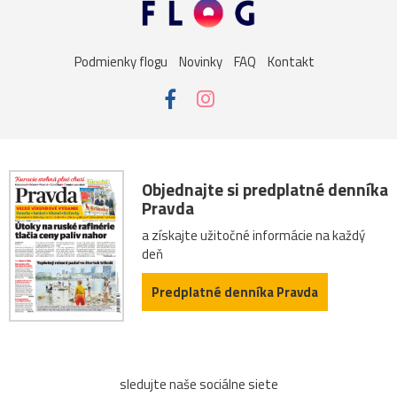
Podmienky flogu
Novinky
FAQ
Kontakt
Objednajte si predplatné denníka
Pravda
a získajte užitočné informácie na každý
deň
Predplatné denníka Pravda
sledujte naše sociálne siete