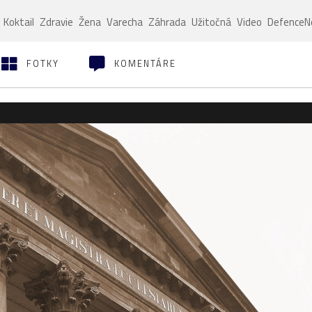
Koktail
Zdravie
Žena
Varecha
Záhrada
Užitočná
Video
Defence
FOTKY
KOMENTÁRE