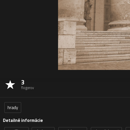
3
flogerov
hrady
Detailné informácie