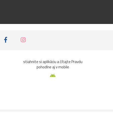
stiahnite si aplikáciu a čítajte Pravdu
pohodlne aj v mobile