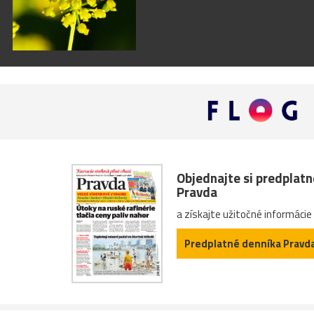
Objednajte si predplat
Pravda
a získajte užitočné informácie
Predplatné denníka Pravd