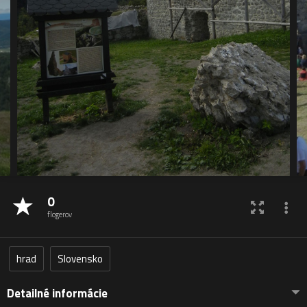
0
flogerov
hrad
Slovensko
Detailné informácie