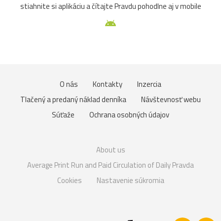
stiahnite si aplikáciu a čítajte Pravdu pohodlne aj v mobile
O nás
Kontakty
Inzercia
Tlačený a predaný náklad denníka
Návštevnosť webu
Súťaže
Ochrana osobných údajov
About us
Average Print Run and Paid Circulation of Daily Pravda
Cookies
Nastavenie súkromia