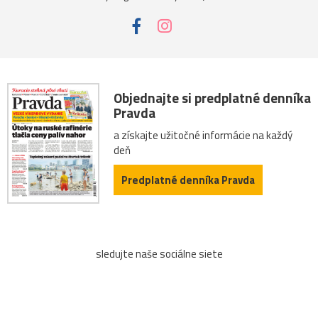
Objednajte si predplatné denníka
Pravda
a získajte užitočné informácie na každý
deň
Predplatné denníka Pravda
sledujte naše sociálne siete