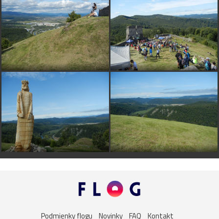
Podmienky flogu
Novinky
FAQ
Kontakt