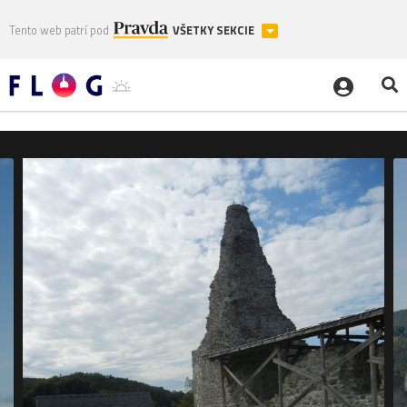
Tento web patrí pod
VŠETKY SEKCIE