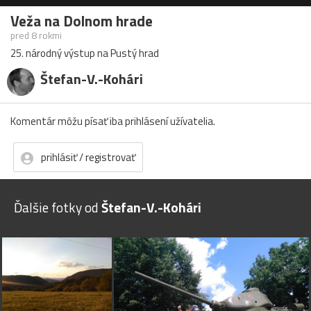
Veža na Dolnom hrade
pred 8 rokmi
25. národný výstup na Pustý hrad
Štefan-V.-Kohári
Komentár môžu písať iba prihlásení užívatelia.
prihlásiť / registrovať
Ďalšie fotky od
Štefan-V.-Kohári