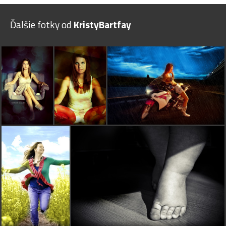
Ďalšie fotky od
KristyBartfay