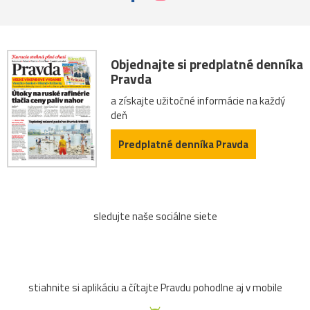
Objednajte si predplatné denníka
Pravda
a získajte užitočné informácie na každý
deň
Predplatné denníka Pravda
sledujte naše sociálne siete
stiahnite si aplikáciu a čítajte Pravdu pohodlne aj v mobile