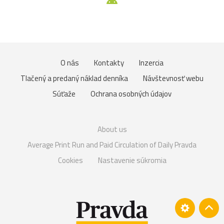
O nás
Kontakty
Inzercia
Tlačený a predaný náklad denníka
Návštevnosť webu
Súťaže
Ochrana osobných údajov
About us
Average Print Run and Paid Circulation of Daily Pravda
Cookies
Nastavenie súkromia