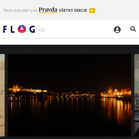
Tento web patrí pod
VŠETKY SEKCIE