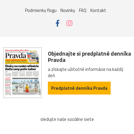
Podmienky flogu
Novinky
FAQ
Kontakt
Objednajte si predplatné denníka
Pravda
a získajte užitočné informácie na každý
deň
Predplatné denníka Pravda
sledujte naše sociálne siete