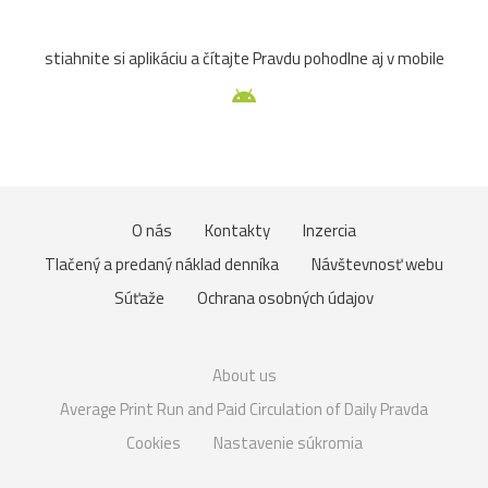
stiahnite si aplikáciu a čítajte Pravdu pohodlne aj v mobile
O nás
Kontakty
Inzercia
Tlačený a predaný náklad denníka
Návštevnosť webu
Súťaže
Ochrana osobných údajov
About us
Average Print Run and Paid Circulation of Daily Pravda
Cookies
Nastavenie súkromia