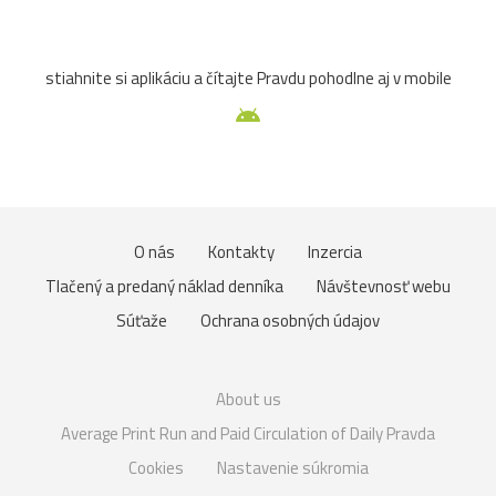
stiahnite si aplikáciu a čítajte Pravdu pohodlne aj v mobile
O nás
Kontakty
Inzercia
Tlačený a predaný náklad denníka
Návštevnosť webu
Súťaže
Ochrana osobných údajov
About us
Average Print Run and Paid Circulation of Daily Pravda
Cookies
Nastavenie súkromia