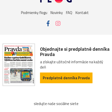
Podmienky flogu
Novinky
FAQ
Kontakt
Objednajte si predplatné denníka
Pravda
a získajte užitočné informácie na každý
deň
Predplatné denníka Pravda
sledujte naše sociálne siete