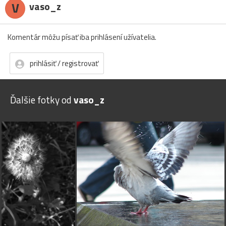
V
vaso_z
Komentár môžu písať iba prihlásení užívatelia.
prihlásiť / registrovať
Ďalšie fotky od
vaso_z