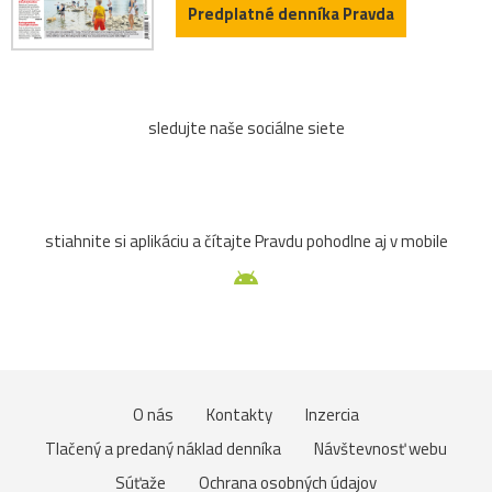
Predplatné denníka Pravda
sledujte naše sociálne siete
stiahnite si aplikáciu a čítajte Pravdu pohodlne aj v mobile
O nás
Kontakty
Inzercia
Tlačený a predaný náklad denníka
Návštevnosť webu
Súťaže
Ochrana osobných údajov