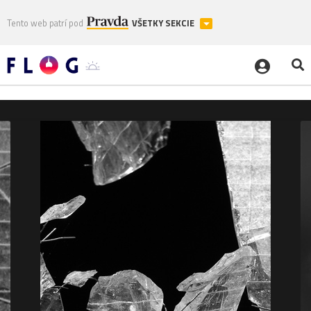
Tento web patrí pod
VŠETKY SEKCIE