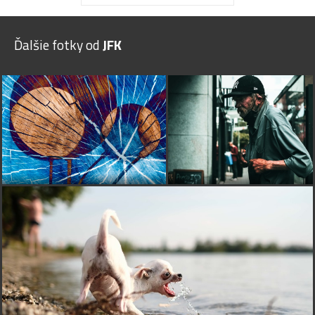
Ďalšie fotky od
JFK