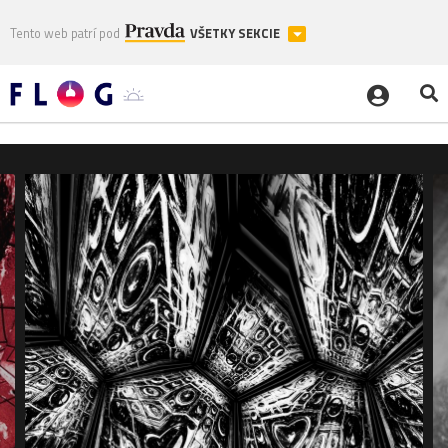
Tento web patrí pod
VŠETKY SEKCIE