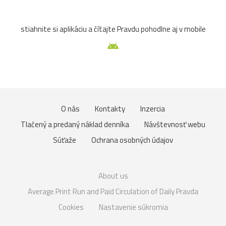
stiahnite si aplikáciu a čítajte Pravdu pohodlne aj v mobile
O nás
Kontakty
Inzercia
Tlačený a predaný náklad denníka
Návštevnosť webu
Súťaže
Ochrana osobných údajov
About us
Average Print Run and Paid Circulation of Daily Pravda
Cookies
Nastavenie súkromia