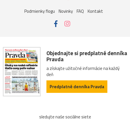
Podmienky flogu
Novinky
FAQ
Kontakt
Objednajte si predplatné denníka
Pravda
a získajte užitočné informácie na každý
deň
Predplatné denníka Pravda
sledujte naše sociálne siete