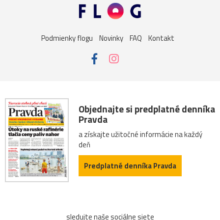
Podmienky flogu
Novinky
FAQ
Kontakt
Objednajte si predplatné denníka
Pravda
a získajte užitočné informácie na každý
deň
Predplatné denníka Pravda
sledujte naše sociálne siete