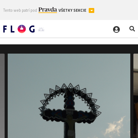
Tento web patrí pod
VŠETKY SEKCIE