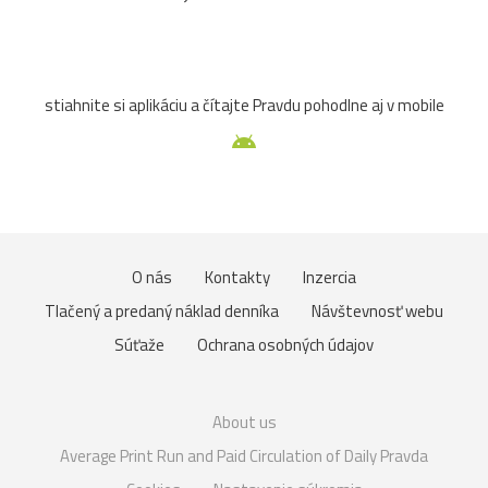
stiahnite si aplikáciu a čítajte Pravdu pohodlne aj v mobile
O nás
Kontakty
Inzercia
Tlačený a predaný náklad denníka
Návštevnosť webu
Súťaže
Ochrana osobných údajov
About us
Average Print Run and Paid Circulation of Daily Pravda