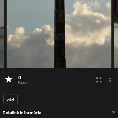
0
flogerov
výlet
Detailné informácie