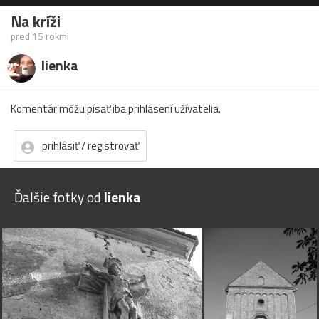
Na kríži
pred 15 rokmi
lienka
Komentár môžu písať iba prihlásení užívatelia.
prihlásiť / registrovať
Ďalšie fotky od
lienka