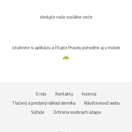
sledujte naše sociálne siete
stiahnite si aplikáciu a čítajte Pravdu pohodlne aj v mobile
O nás
Kontakty
Inzercia
Tlačený a predaný náklad denníka
Návštevnosť webu
Súťaže
Ochrana osobných údajov