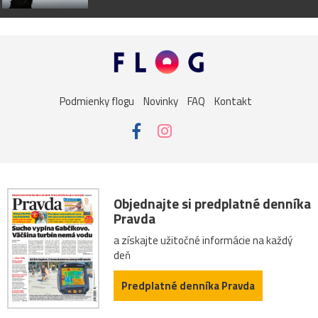
Podmienky flogu
Novinky
FAQ
Kontakt
Objednajte si predplatné denníka
Pravda
a získajte užitočné informácie na každý
deň
Predplatné denníka Pravda