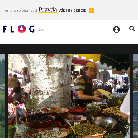
Tento web patrí pod
VŠETKY SEKCIE