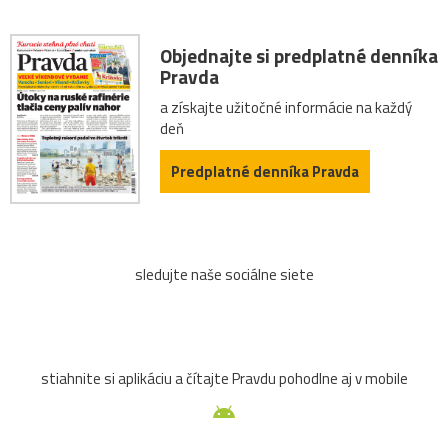
Objednajte si predplatné denníka
Pravda
a získajte užitočné informácie na každý
deň
Predplatné denníka Pravda
sledujte naše sociálne siete
stiahnite si aplikáciu a čítajte Pravdu pohodlne aj v mobile