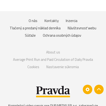
O nás
Kontakty
Inzercia
Tlačený a predaný náklad denníka
Návštevnosť webu
Súťaže
Ochrana osobných údajov
About us
Average Print Run and Paid Circulation of Daily Pravda
Cookies
Nastavenie súkromia
Kompletný video servis pre OUR MEDIA SR a.s. zabezpečuje