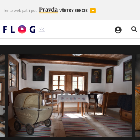
Tento web patrí pod
VŠETKY SEKCIE