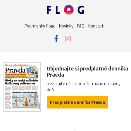
Podmienky flogu
Novinky
FAQ
Kontakt
Objednajte si predplatné denníka
Pravda
a získajte užitočné informácie na každý
deň
Predplatné denníka Pravda