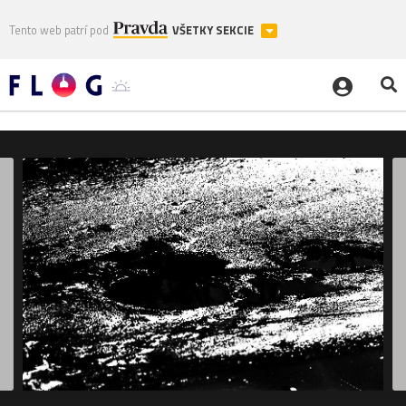
Tento web patrí pod
VŠETKY SEKCIE