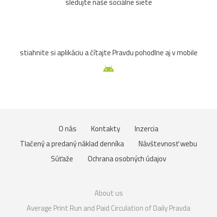
sledujte naše sociálne siete
stiahnite si aplikáciu a čítajte Pravdu pohodlne aj v mobile
O nás
Kontakty
Inzercia
Tlačený a predaný náklad denníka
Návštevnosť webu
Súťaže
Ochrana osobných údajov
About us
Average Print Run and Paid Circulation of Daily Pravda