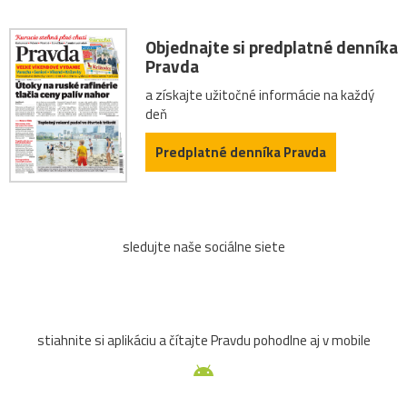
Objednajte si predplatné denníka
Pravda
a získajte užitočné informácie na každý
deň
Predplatné denníka Pravda
sledujte naše sociálne siete
stiahnite si aplikáciu a čítajte Pravdu pohodlne aj v mobile