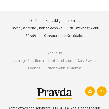
O nás
Kontakty
Inzercia
Tlačený a predaný náklad denníka
Návštevnosť webu
Súťaže
Ochrana osobných údajov
About us
Average Print Run and Paid Circulation of Daily Pravda
Cookies
Nastavenie súkromia
Kompletný video servis pre OUR MEDIA SR a.s. zabezpečuje