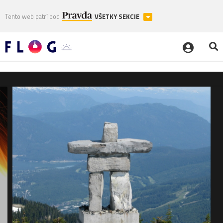
Tento web patrí pod
VŠETKY SEKCIE