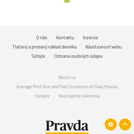
O nás
Kontakty
Inzercia
Tlačený a predaný náklad denníka
Návštevnosť webu
Súťaže
Ochrana osobných údajov
About us
Average Print Run and Paid Circulation of Daily Pravda
Cookies
Nastavenie súkromia