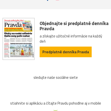
Objednajte si predplatné denníka
Pravda
a získajte užitočné informácie na každý
deň
Predplatné denníka Pravda
sledujte naše sociálne siete
stiahnite si aplikáciu a čítajte Pravdu pohodlne aj v mobile