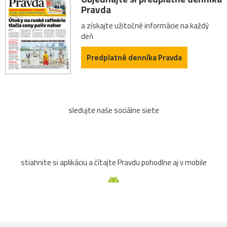
Pravda
a získajte užitočné informácie na každý
deň
Predplatné denníka Pravda
sledujte naše sociálne siete
stiahnite si aplikáciu a čítajte Pravdu pohodlne aj v mobile