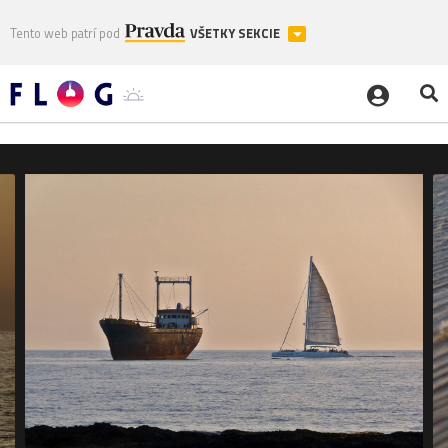
Tento web patrí pod
VŠETKY SEKCIE