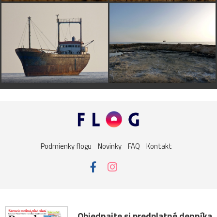
Podmienky flogu
Novinky
FAQ
Kontakt
Objednajte si predplatné denníka