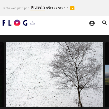
Tento web patrí pod
VŠETKY SEKCIE