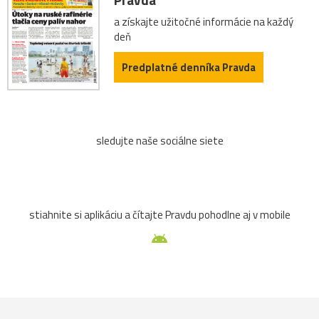
a získajte užitočné informácie na každý
deň
Predplatné denníka Pravda
sledujte naše sociálne siete
stiahnite si aplikáciu a čítajte Pravdu pohodlne aj v mobile