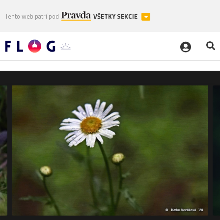
Tento web patrí pod
VŠETKY SEKCIE