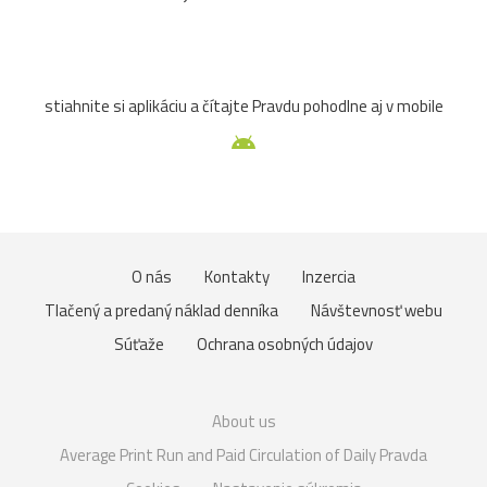
stiahnite si aplikáciu a čítajte Pravdu pohodlne aj v mobile
O nás
Kontakty
Inzercia
Tlačený a predaný náklad denníka
Návštevnosť webu
Súťaže
Ochrana osobných údajov
About us
Average Print Run and Paid Circulation of Daily Pravda