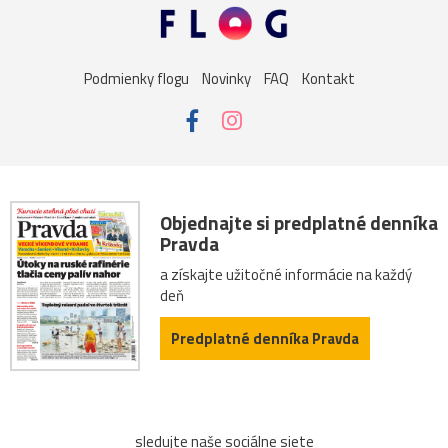
Podmienky flogu
Novinky
FAQ
Kontakt
Objednajte si predplatné denníka
Pravda
a získajte užitočné informácie na každý
deň
Predplatné denníka Pravda
sledujte naše sociálne siete