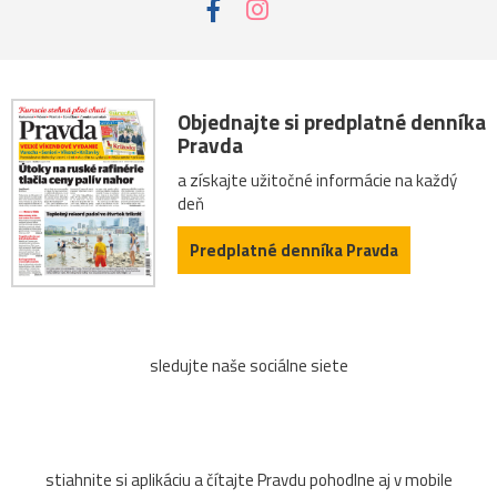
Objednajte si predplatné denníka
Pravda
a získajte užitočné informácie na každý
deň
Predplatné denníka Pravda
sledujte naše sociálne siete
stiahnite si aplikáciu a čítajte Pravdu pohodlne aj v mobile