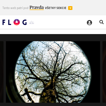
Tento web patrí pod
VŠETKY SEKCIE