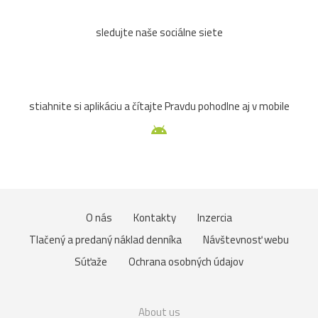
sledujte naše sociálne siete
stiahnite si aplikáciu a čítajte Pravdu pohodlne aj v mobile
O nás
Kontakty
Inzercia
Tlačený a predaný náklad denníka
Návštevnosť webu
Súťaže
Ochrana osobných údajov
About us