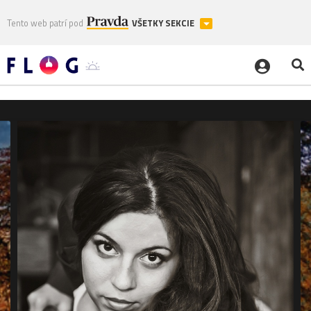
Tento web patrí pod
VŠETKY SEKCIE