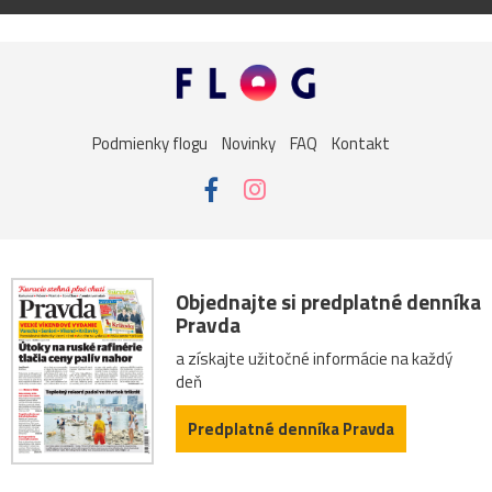
Podmienky flogu
Novinky
FAQ
Kontakt
Objednajte si predplatné denníka
Pravda
a získajte užitočné informácie na každý
deň
Predplatné denníka Pravda