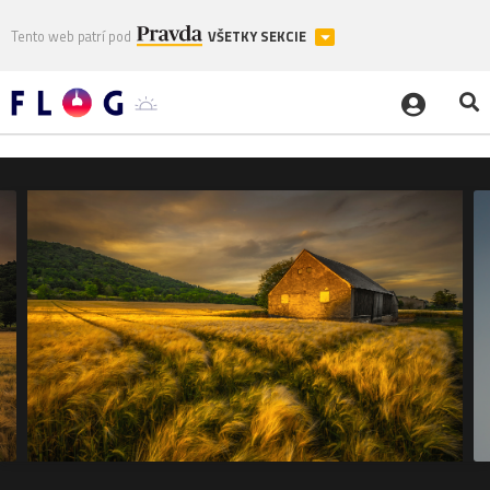
Tento web patrí pod
VŠETKY SEKCIE