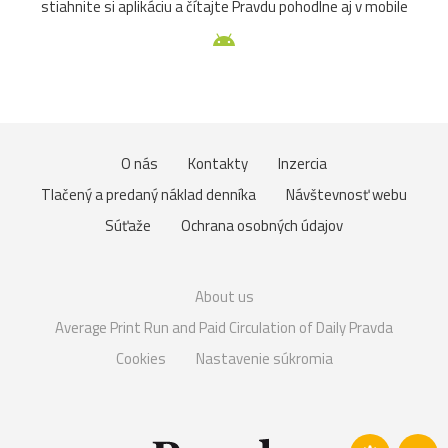
stiahnite si aplikáciu a čítajte Pravdu pohodlne aj v mobile
O nás
Kontakty
Inzercia
Tlačený a predaný náklad denníka
Návštevnosť webu
Súťaže
Ochrana osobných údajov
About us
Average Print Run and Paid Circulation of Daily Pravda
Cookies
Nastavenie súkromia