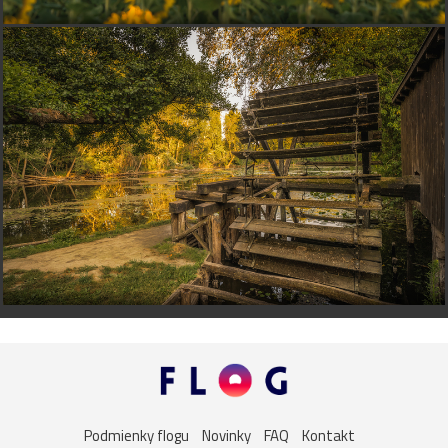
Podmienky flogu
Novinky
FAQ
Kontakt