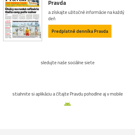
Pravda
a získajte užitočné informácie na každý
deň
Predplatné denníka Pravda
sledujte naše sociálne siete
stiahnite si aplikáciu a čítajte Pravdu pohodlne aj v mobile