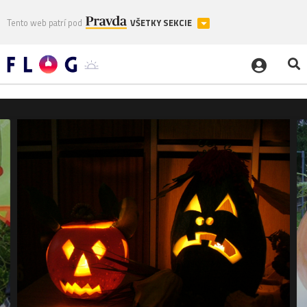
Tento web patrí pod
VŠETKY SEKCIE