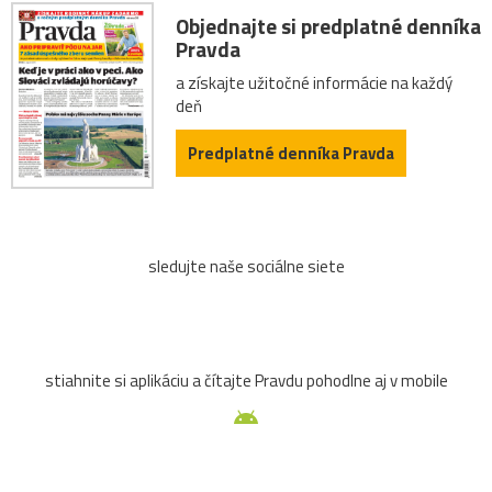
Objednajte si predplatné denníka
Pravda
a získajte užitočné informácie na každý
deň
Predplatné denníka Pravda
sledujte naše sociálne siete
stiahnite si aplikáciu a čítajte Pravdu pohodlne aj v mobile