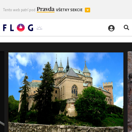
Tento web patrí pod
VŠETKY SEKCIE