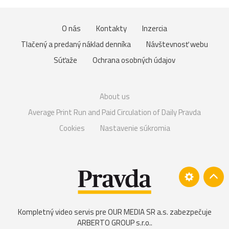
O nás
Kontakty
Inzercia
Tlačený a predaný náklad denníka
Návštevnosť webu
Súťaže
Ochrana osobných údajov
About us
Average Print Run and Paid Circulation of Daily Pravda
Cookies
Nastavenie súkromia
Kompletný video servis pre OUR MEDIA SR a.s. zabezpečuje
ARBERTO GROUP s.r.o.
.