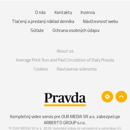
O nás
Kontakty
Inzercia
Tlačený a predaný náklad denníka
Návštevnosť webu
Súťaže
Ochrana osobných údajov
About us
Average Print Run and Paid Circulation of Daily Pravda
Cookies
Nastavenie súkromia
Kompletný video servis pre OUR MEDIA SR a.s. zabezpečuje
ARBERTO GROUP s.r.o.
.
© OUR MEDIA SR a. s. 2026. Autorské práva sú vyhradené a vykonáva ich