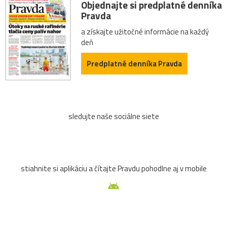
Objednajte si predplatné denníka
Pravda
a získajte užitočné informácie na každý
deň
Predplatné denníka Pravda
sledujte naše sociálne siete
stiahnite si aplikáciu a čítajte Pravdu pohodlne aj v mobile