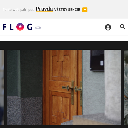
Tento web patrí pod
VŠETKY SEKCIE