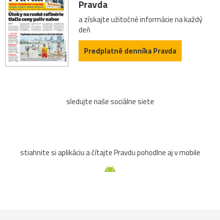
Pravda
a získajte užitočné informácie na každý
deň
Predplatné denníka Pravda
sledujte naše sociálne siete
stiahnite si aplikáciu a čítajte Pravdu pohodlne aj v mobile