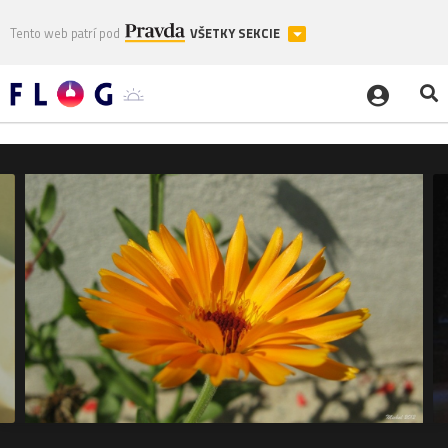
Tento web patrí pod
VŠETKY SEKCIE