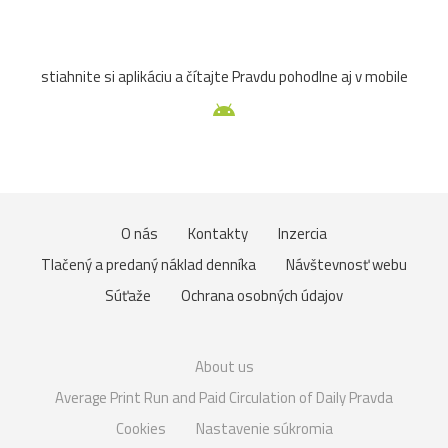
stiahnite si aplikáciu a čítajte Pravdu pohodlne aj v mobile
O nás
Kontakty
Inzercia
Tlačený a predaný náklad denníka
Návštevnosť webu
Súťaže
Ochrana osobných údajov
About us
Average Print Run and Paid Circulation of Daily Pravda
Cookies
Nastavenie súkromia