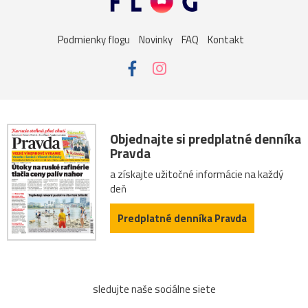
Podmienky flogu
Novinky
FAQ
Kontakt
Objednajte si predplatné denníka
Pravda
a získajte užitočné informácie na každý
deň
Predplatné denníka Pravda
sledujte naše sociálne siete